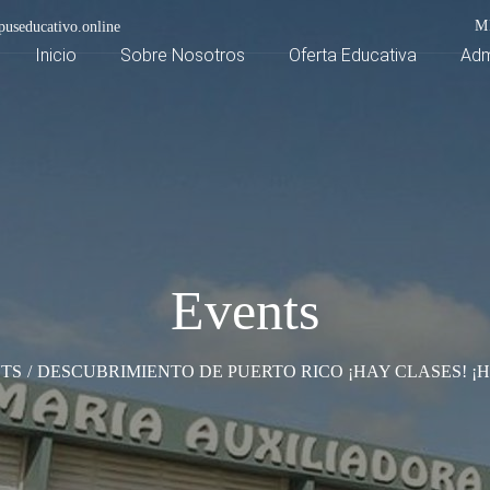
M
useducativo.online
Inicio
Sobre Nosotros
Oferta Educativa
Adm
Events
TS
/
DESCUBRIMIENTO DE PUERTO RICO ¡HAY CLASES! ¡