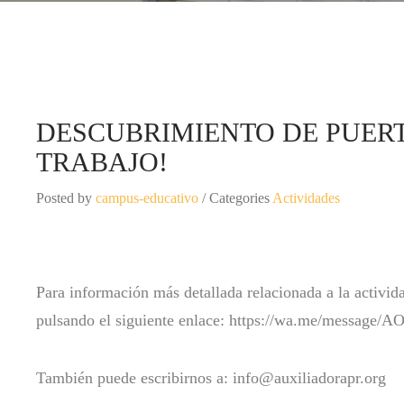
DESCUBRIMIENTO DE PUERT
TRABAJO!
Posted by
campus-educativo
/ Categories
Actividades
Para información más detallada relacionada a la activid
pulsando el siguiente enlace: https://wa.me/messag
También puede escribirnos a: info@auxiliadorapr.org