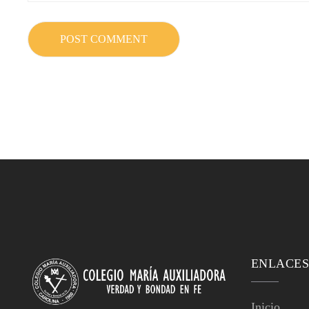
ENLACES
Inicio