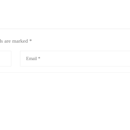
ds are marked
*