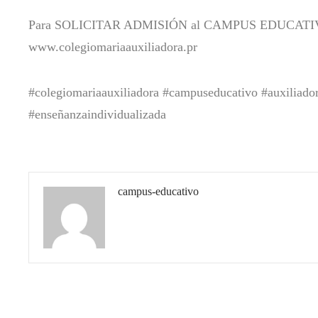
Para SOLICITAR ADMISIÓN al CAMPUS EDUCATIVO Co
www.colegiomariaauxiliadora.pr
#colegiomariaauxiliadora #campuseducativo #auxiliado
#enseñanzaindividualizada
campus-educativo