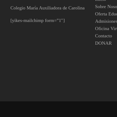
Sobre Noso
Colegio María Auxiliadora de Carolina
Oferta Edu
[yikes-mailchimp form=”1″]
Admisione
Oficina Vir
Contacto
DONAR