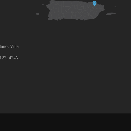
año, Villa
 122, 42-A,