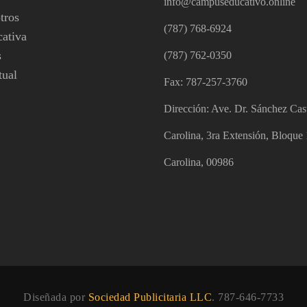
info@campuseducativo.online
tros
(787) 768-6924
cativa
s
(787) 762-0350
tual
Fax: 787-257-3760
Dirección: Ave. Dr. Sánchez Cast
Carolina, 3ra Extensión, Bloque
Carolina, 00986
Diseñada por
Sociedad Publicitaria LLC
. 787-646-7733