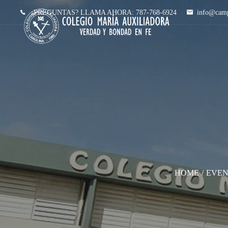
¿PREGUNTAS? LLAMA AHORA:
787-768-6924
info@camp
HOME
/
EVEN