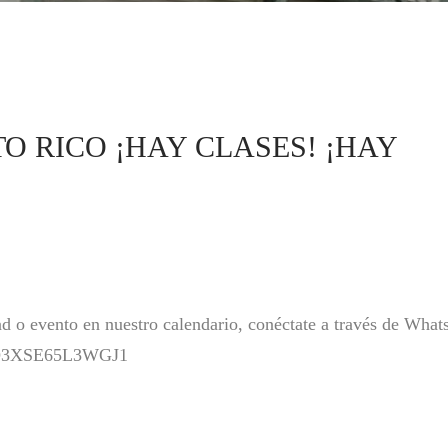
O RICO ¡HAY CLASES! ¡HAY
ad o evento en nuestro calendario, conéctate a través de Wha
e/AO3XSE65L3WGJ1