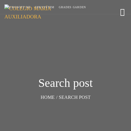
MICROSOFT 365
EDUSYSTEM
GRADES GARDEN
Search post
HOME
/
SEARCH POST